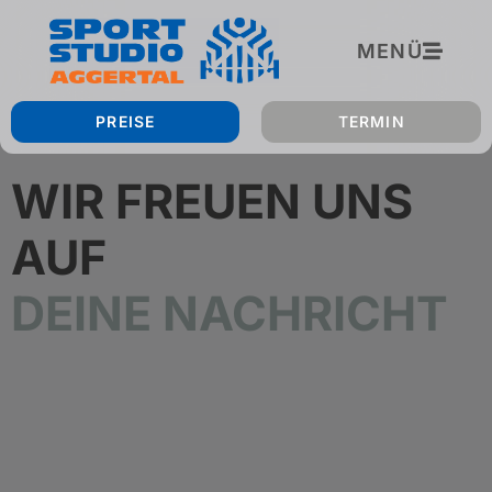
MENÜ
PREISE
TERMIN
WIR FREUEN UNS
AUF
DEINE NACHRICHT