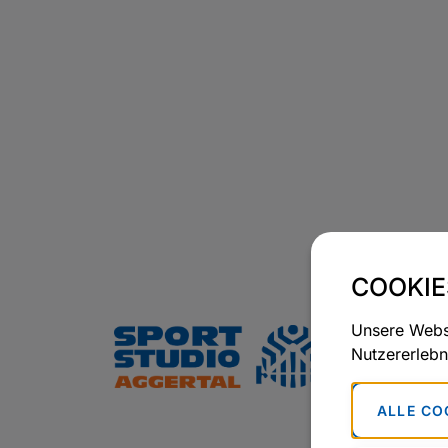
COOKIE
Unsere Websi
Nutzererlebn
ALLE CO