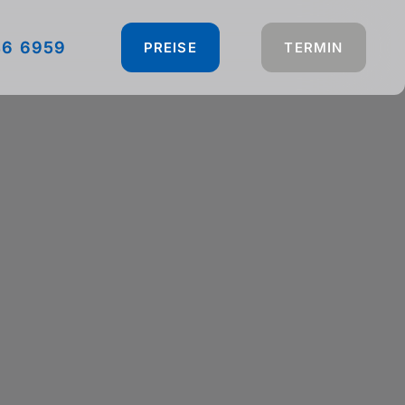
46 6959
PREISE
TERMIN