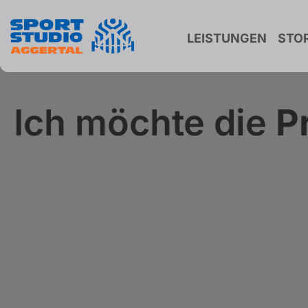
LEISTUNGEN
STOR
Ich möchte die
P