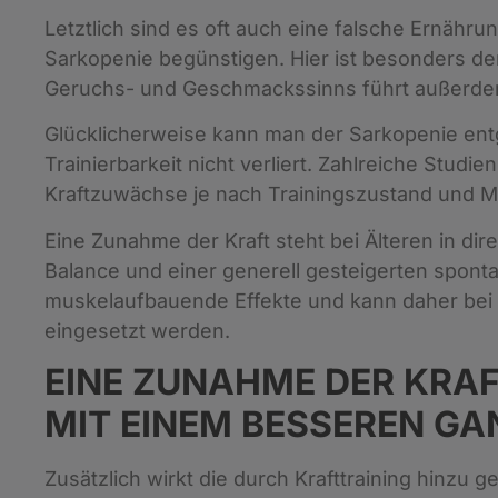
Letztlich sind es oft auch eine falsche Ernähr
Sarkopenie begünstigen. Hier ist besonders der
Geruchs- und Geschmackssinns führt außerdem
Glücklicherweise kann man der Sarkopenie entg
Trainierbarkeit nicht verliert. Zahlreiche Studi
Kraftzuwächse je nach Trainingszustand und M
Eine Zunahme der Kraft steht bei Älteren in 
Balance und einer generell gesteigerten sponta
muskelaufbauende Effekte und kann daher bei
eingesetzt werden.
EINE ZUNAHME DER KRA
MIT EINEM BESSEREN GA
Zusätzlich wirkt die durch Krafttraining hin