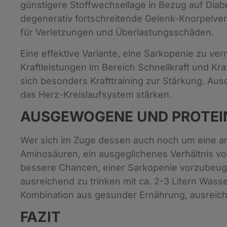
günstigere Stoffwechsellage in Bezug auf Diab
degenerativ fortschreitende Gelenk-Knorpelve
für Verletzungen und Überlastungsschäden.
Eine effektive Variante, eine Sarkopenie zu verm
Kraftleistungen im Bereich Schnellkraft und Kr
sich besonders Krafttraining zur Stärkung. A
das Herz-Kreislaufsystem stärken.
AUSGEWOGENE UND PROTEI
Wer sich im Zuge dessen auch noch um eine an
Aminosäuren, ein ausgeglichenes Verhältnis vo
bessere Chancen, einer Sarkopenie vorzubeug
ausreichend zu trinken mit ca. 2-3 Litern Wasse
Kombination aus gesunder Ernährung, ausreich
FAZIT