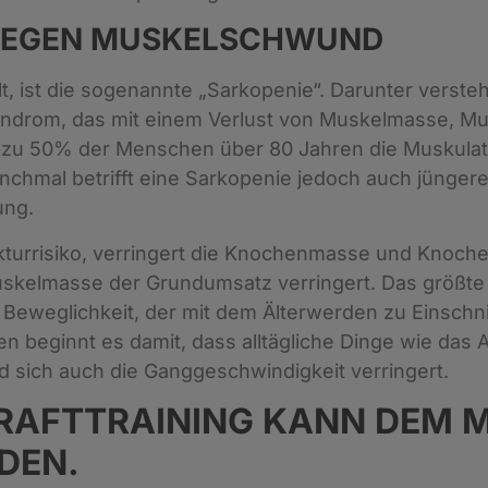
 GEGEN MUSKELSCHWUND
olt, ist die sogenannte „Sarkopenie“. Darunter ver
yndrom, das mit einem Verlust von Muskelmasse, Mus
bis zu 50% der Menschen über 80 Jahren die Muskulat
nchmal betrifft eine Sarkopenie jedoch auch jünge
ung.
urrisiko, verringert die Knochenmasse und Knochenf
Muskelmasse der Grundumsatz verringert. Das größ
 Beweglichkeit, der mit dem Älterwerden zu Einschn
gen beginnt es damit, dass alltägliche Dinge wie da
d sich auch die Ganggeschwindigkeit verringert.
KRAFTTRAINING KANN DEM
DEN.