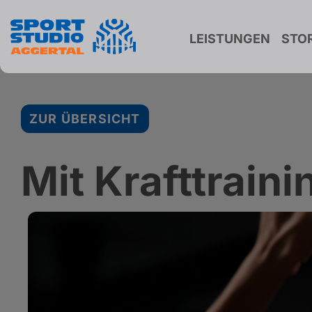
LEISTUNGEN
STOR
ZUR ÜBERSICHT
Mit Krafttrai