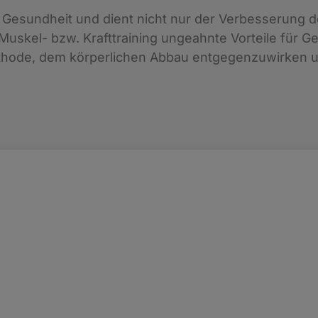
ie Gesundheit und dient nicht nur der Verbesserung d
kel- bzw. Krafttraining ungeahnte Vorteile für Ges
hode, dem körperlichen Abbau entgegenzuwirken und