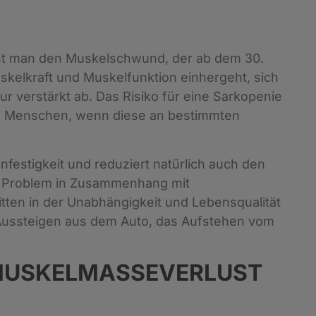
steht man den Muskelschwund, der ab dem 30.
kelkraft und Muskelfunktion einhergeht, sich
ur verstärkt ab. Das Risiko für eine Sarkopenie
re Menschen, wenn diese an bestimmten
estigkeit und reduziert natürlich auch den
te Problem in Zusammenhang mit
itten in der Unabhängigkeit und Lebensqualität
s Aussteigen aus dem Auto, das Aufstehen vom
 MUSKELMASSEVERLUST