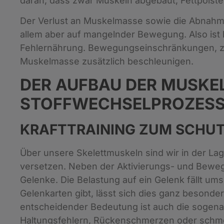
daran, dass zwar Muskeln abgebaut, Fettpolst
Der Verlust an Muskelmasse sowie die Abnahme
allem aber auf mangelnder Bewegung. Also ist hä
Fehlernährung. Bewegungseinschränkungen, z.B
Muskelmasse zusätzlich beschleunigen.
DER AUFBAU DER MUSKE
STOFFWECHSELPROZESS
KRAFTTRAINING ZUM SCHU
Über unsere Skelettmuskeln sind wir in der L
versetzen. Neben der Aktivierungs- und Beweg
Gelenke. Die Belastung auf ein Gelenk fällt um
Gelenkarten gibt, lässt sich dies ganz besond
entscheidender Bedeutung ist auch die sogenan
Haltungsfehlern, Rückenschmerzen oder schm