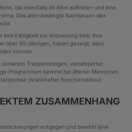
ns, die ebenfalls im Alter auftreten und eine
n Thema. Das altersbedingte Nachlassen des
wird.
 ihre Fähigkeit zur Anpassung bzw. ihre
 bei über 80-Jährigen, haben gezeigt, dass
erden können.
, sicherem Treppensteigen, verbesserter
inings-Programmen bewirkt bei älteren Menschen
steoporose (krankhafter Knochenabbau)
DIREKTEM ZUSAMMENHANG
selerkrankungen entgegen und bewirkt eine