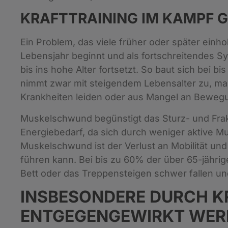
KRAFTTRAINING IM KAMPF
Ein Problem, das viele früher oder später einh
Lebensjahr beginnt und als fortschreitendes S
bis ins hohe Alter fortsetzt. So baut sich bei 
nimmt zwar mit steigendem Lebensalter zu, ma
Krankheiten leiden oder aus Mangel an Beweg
Muskelschwund begünstigt das Sturz- und Frakt
Energiebedarf, da sich durch weniger aktive 
Muskelschwund ist der Verlust an Mobilität und
führen kann. Bei bis zu 60% der über 65-jähri
Bett oder das Treppensteigen schwer fallen un
INSBESONDERE DURCH 
ENTGEGENGEWIRKT WER