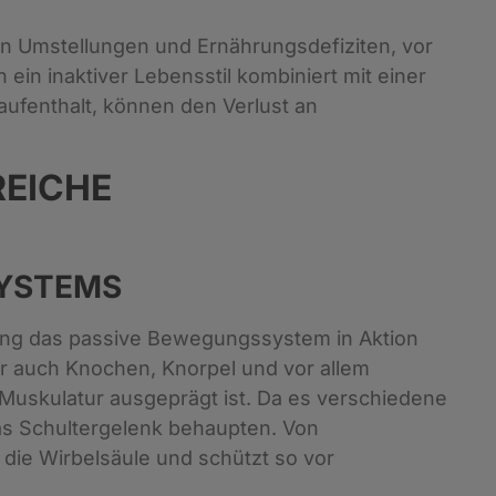
n Umstellungen und Ernährungsdefiziten, vor
ein inaktiver Lebensstil kombiniert mit einer
ufenthalt, können den Verlust an
REICHE
SYSTEMS
nung das passive Bewegungssystem in Aktion
r auch Knochen, Knorpel und vor allem
 Muskulatur ausgeprägt ist. Da es verschiedene
das Schultergelenk behaupten. Von
die Wirbelsäule und schützt so vor