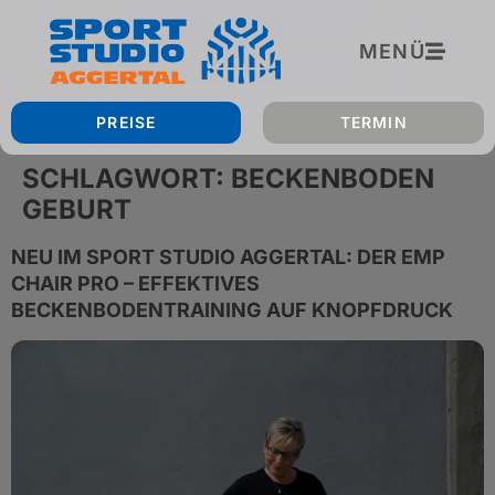
Inhalt
springen
MENÜ
PREISE
TERMIN
SCHLAGWORT:
BECKENBODEN
GEBURT
NEU IM SPORT STUDIO AGGERTAL: DER EMP
CHAIR PRO – EFFEKTIVES
BECKENBODENTRAINING AUF KNOPFDRUCK